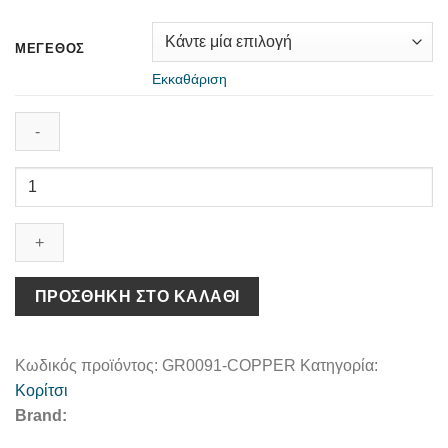
ΜΈΓΕΘΟΣ
Εκκαθάριση
Σανδάλι
GR0091
Χαλκός
ποσότητα
ΠΡΟΣΘΉΚΗ ΣΤΟ ΚΑΛΆΘΙ
Κωδικός προϊόντος:
GR0091-COPPER
Κατηγορία:
Κορίτσι
Brand: