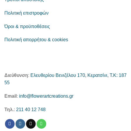
Πολιτική επιστροφών
Όροι & προϋποθέσεις
Πολιτική απορρήτου & cookies
Διεύθυνση
:
Ελευθερίου Βενιζέλου 170, Κερατσίνι, Τ.Κ: 187
55
Email
:
info@flowerartcreations.gr
Τηλ.
:
211 40 12 748