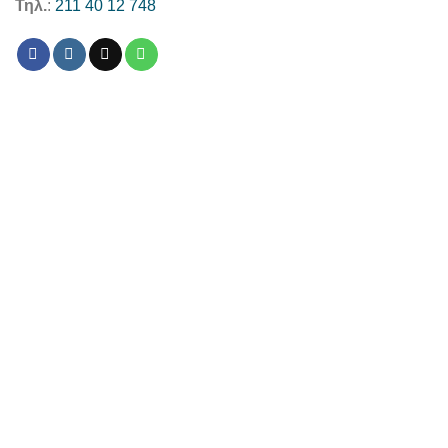
Τηλ.
:
211 40 12 748