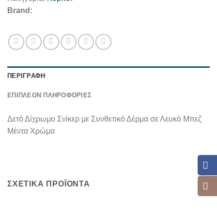
Brand:
ΠΕΡΙΓΡΑΦΉ
ΕΠΙΠΛΈΟΝ ΠΛΗΡΟΦΟΡΊΕΣ
Δετό Δίχρωμο Σνίκερ με Συνθετικό Δέρμα σε Λευκό Μπεζ
Μέντα Χρώμα
ΣΧΕΤΙΚΆ ΠΡΟΪΌΝΤΑ