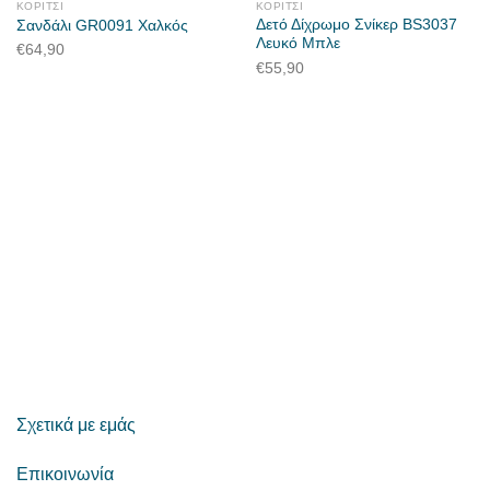
ΚΟΡΊΤΣΙ
ΚΟΡΊΤΣΙ
Δετό Δίχρωμο Σνίκερ BS3037
Σανδάλι GR0091 Χαλκός
Λευκό Μπλε
€
64,90
€
55,90
Σχετικά με εμάς
Επικοινωνία